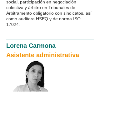
social, participación en negociación
colectiva y árbitro en Tribunales de
Arbitramento obligatorio con sindicatos, así
como auditora HSEQ y de norma ISO
17024.
Lorena Carmona
Asistente administrativa
servicio@mlconsultores.com.co