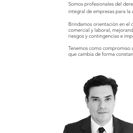
Somos profesionales del derec
integral de empresas para la 
Brindamos orientación en el d
comercial y laboral, mejorand
riesgos y contingencias e im
Tenemos como compromiso ac
que cambia de forma constant