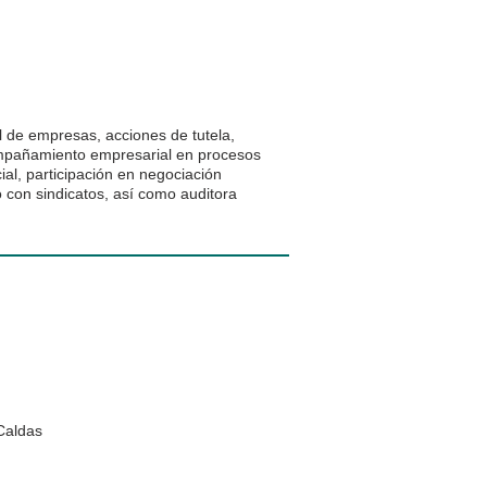
al de empresas, acciones de tutela,
compañamiento empresarial en procesos
ial, participación en negociación
o con sindicatos, así como auditora
Caldas