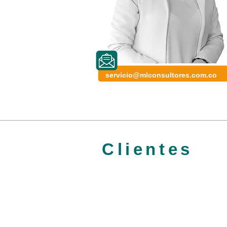
servicio@mlconsultores.com.co
Clientes