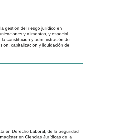
a gestión del riesgo jurídico en
nicaciones y alimentos, y especial
la constitución y administración de
ión, capitalización y liquidación de
sta en Derecho Laboral, de la Seguridad
 magíster en Ciencias Jurídicas de la