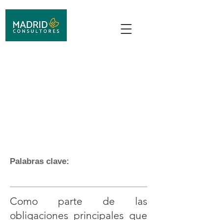
Principio de
conservación de
documentos laborales
Cristina Londoño| 18 de
octubre de 2021
Palabras clave:
Como parte de las
obligaciones principales que