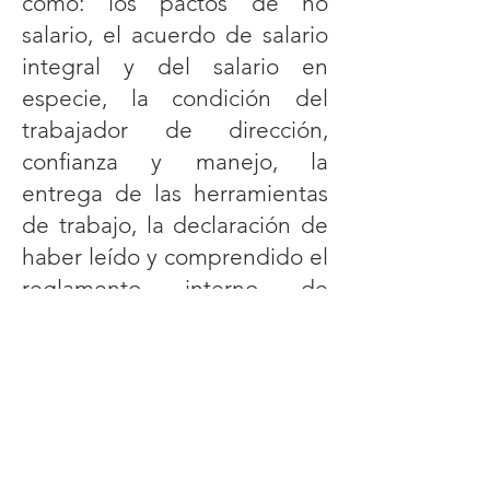
como: los pactos de no
salario, el acuerdo de salario
integral y del salario en
especie, la condición del
trabajador de dirección,
confianza y manejo, la
entrega de las herramientas
de trabajo, la declaración de
haber leído y comprendido el
reglamento interno de
trabajo, la regularización de
entrega de la dotación y los
elementos de protección
personal, los contratos de
trabajo, especialmente los
que se pactan a término fijo o